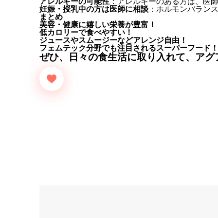
アレルギーの可能性
：アレルギーのある方は、医
妊娠・授乳中の方は医師に相談
：ホルモンバラン
まとめ
美容・健康に嬉しい栄養が豊富！
低カロリーで食べやすい！
ジュースやスムージーなどアレンジ自由！
フェムテック分野でも注目されるスーパーフード
ぜひ、日々の食生活に取り入れて、アグ