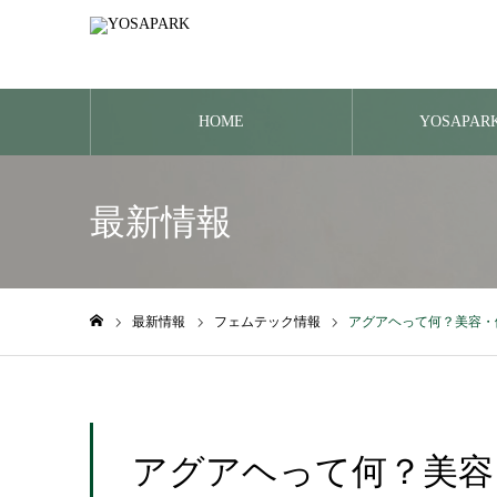
HOME
YOSAPA
最新情報
最新情報
フェムテック情報
アグアヘって何？美容・
ホーム
アグアヘって何？美容