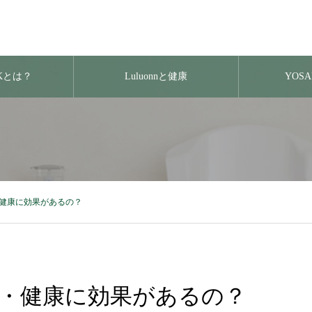
RKとは？
Luluonnと健康
YOS
健康に効果があるの？
・健康に効果があるの？