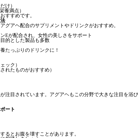
るだけ）
で栄養満点）
もおすすめです。
用法
、アグアヘ配合のサプリメントやドリンクがおすすめ。
ンEが配合され、女性の美しさをサポート
を目的とした製品も多数
栄養たっぷりのドリンクに！
チェック）
底されたものがおすすめ）
」が注目されています。アグアヘもこの分野で大きな注目を浴
サポート
取するとお腹を壊すことがあります。