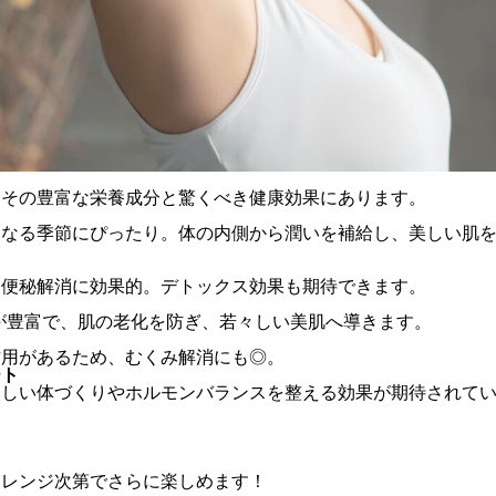
、その豊富な栄養成分と驚くべき健康効果にあります。
になる季節にぴったり。体の内側から潤いを補給し、美しい肌
、便秘解消に効果的。デトックス効果も期待できます。
が豊富で、肌の老化を防ぎ、若々しい美肌へ導きます。
作用があるため、むくみ解消にも◎。
ート
らしい体づくりやホルモンバランスを整える効果が期待されて
アレンジ次第でさらに楽しめます！