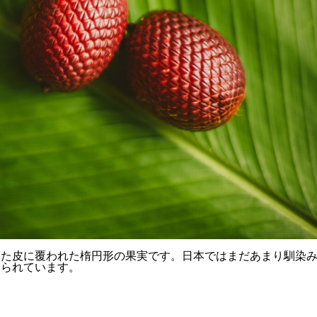
った皮に覆われた楕円形の果実です。日本ではまだあまり馴染
知られています。