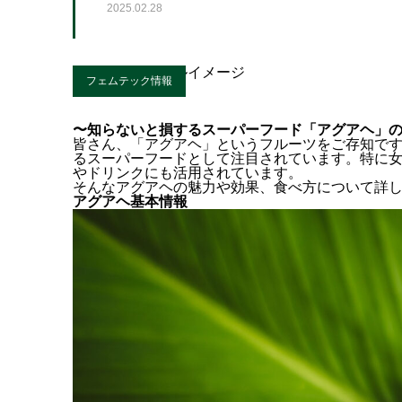
2025.02.28
フェムテック情報
〜知らないと損するスーパーフード「アグアヘ」
皆さん、「アグアヘ」というフルーツをご存知です
るスーパーフードとして注目されています。特に
やドリンクにも活用されています。
そんなアグアヘの魅力や効果、食べ方について詳
アグアヘ基本情報