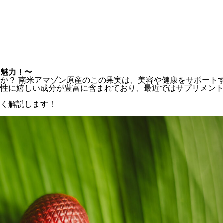
の魅力！〜
か？ 南米アマゾン原産のこの果実は、美容や健康をサポート
女性に嬉しい成分が豊富に含まれており、最近ではサプリメン
しく解説します！