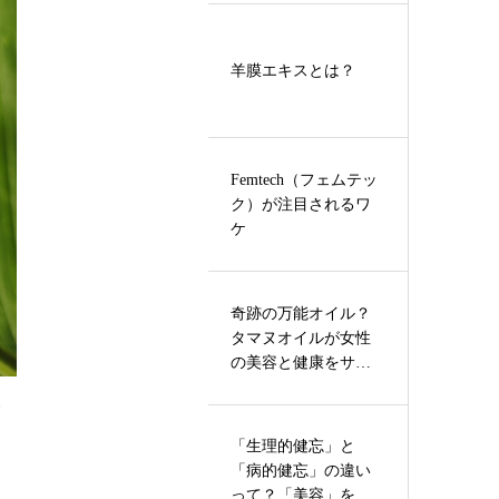
羊膜エキスとは？
Femtech（フェムテッ
ク）が注目されるワ
ケ
奇跡の万能オイル？
タマヌオイルが女性
の美容と健康をサポ
ートする理由…
み
「生理的健忘」と
「病的健忘」の違い
って？「美容」を意