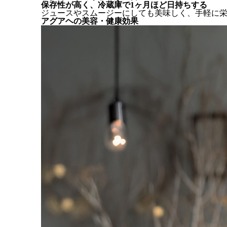
保存性が高く、冷蔵庫で1ヶ月ほど日持ちする
ジュースやスムージーにしても美味しく、手軽に
アグアヘの美容・健康効果