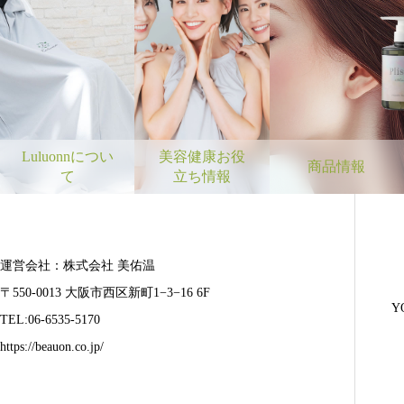
Luluonnについ
美容健康お役
商品情報
て
立ち情報
運営会社：株式会社 美佑温
〒550-0013 大阪市西区新町1−3−16 6F
Y
TEL:06-6535-5170
https://beauon.co.jp/