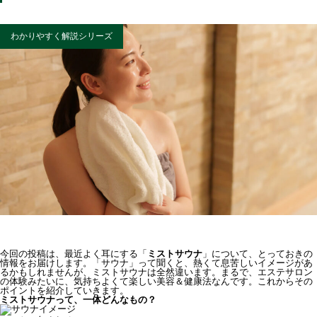
わかりやすく解説シリーズ
今回の投稿は、最近よく耳にする「
ミストサウナ
」について、とっておきの
情報をお届けします。「サウナ」って聞くと、熱くて息苦しいイメージがあ
るかもしれませんが、ミストサウナは全然違います。まるで、エステサロン
の体験みたいに、気持ちよくて楽しい美容＆健康法なんです。これからその
ポイントを紹介していきます。
ミストサウナって、一体どんなもの？