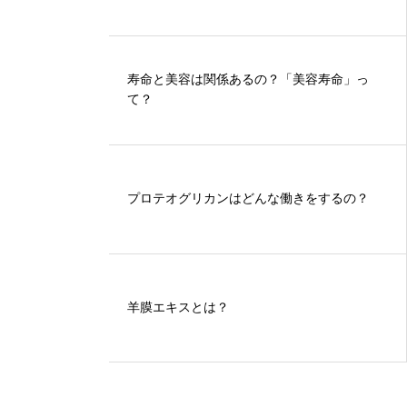
寿命と美容は関係あるの？「美容寿命」っ
て？
プロテオグリカンはどんな働きをするの？
羊膜エキスとは？