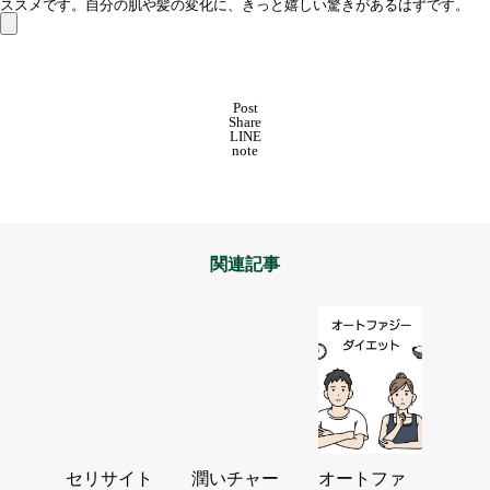
ススメです。自分の肌や髪の変化に、きっと嬉しい驚きがあるはずです。
Post
Share
LINE
note
関連記事
セリサイト
潤いチャー
オートファ