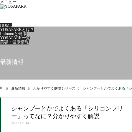
メニュー
HOME
YOSAPARKとは？
Luluonnと健康
YOSAPARK一覧
美容・健康情報
最新情報
最新情報
わかりやすく解説シリーズ
シャンプーとかでよくある「
ム
シャンプーとかでよくある「シリコンフリ
ー」ってなに？分かりやすく解説
2025.06.14