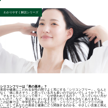
わかりやすく解説シリーズ
シリコンフリーは「美の基本」？
美容や健康にこだわる女性の間でよく耳にする「シリコンフリー」。なんと
なく「体に良さそう」と思っている方も多いのではないでしょうか？でも、
「そもそもシリコンって何？」「なぜ使われてるの？」「入っていない方が
いいの？」など、実はあいまいなまま使っている方も少なくありません。
この記事では、中学生でもわかるように、シリコンとシリコンフリーの違
い、そしてあなたの美容と健康にどう関係するのかを、やさしい言葉と例え