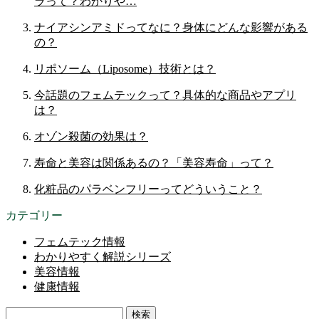
ラって？わかりや…
ナイアシンアミドってなに？身体にどんな影響がある
の？
リポソーム（Liposome）技術とは？
今話題のフェムテックって？具体的な商品やアプリ
は？
オゾン殺菌の効果は？
寿命と美容は関係あるの？「美容寿命」って？
化粧品のパラベンフリーってどういうこと？
カテゴリー
フェムテック情報
わかりやすく解説シリーズ
美容情報
健康情報
検