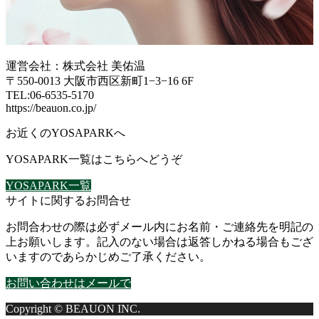
運営会社：株式会社 美佑温
〒550-0013 大阪市西区新町1−3−16 6F
TEL:06-6535-5170
https://beauon.co.jp/
お近くのYOSAPARKへ
YOSAPARK一覧はこちらへどうぞ
YOSAPARK一覧
サイトに関するお問合せ
お問合わせの際は必ずメール内にお名前・ご連絡先を明記の
上お願いします。記入のない場合は返答しかねる場合もござ
いますのであらかじめご了承ください。
お問い合わせはメールで
Copyright © BEAUON INC.