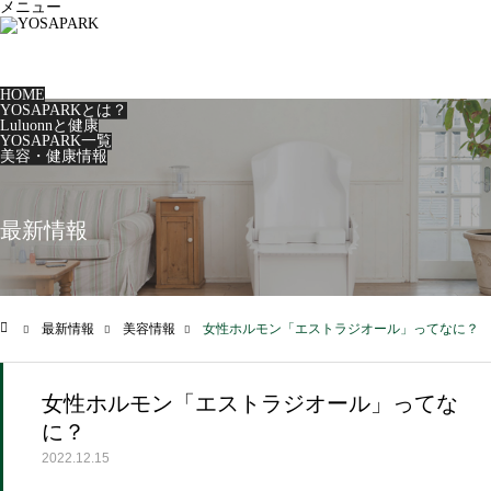
メニュー
HOME
YOSAPARKとは？
Luluonnと健康
YOSAPARK一覧
美容・健康情報
最新情報
最新情報
美容情報
女性ホルモン「エストラジオール」ってなに？
ム
女性ホルモン「エストラジオール」ってな
に？
2022.12.15