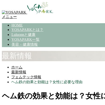
メニュー
HOME
YOSAPARKとは？
Luluonnと健康
YOSAPARK一覧
美容・健康情報
最新情報
ホーム
最新情報
フェムテック情報
ヘム鉄の効果と効能は？女性に必要な理由
ヘム鉄の効果と効能は？女性