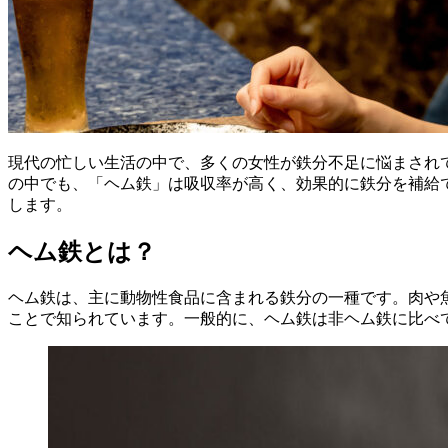
現代の忙しい生活の中で、多くの女性が鉄分不足に悩まされ
の中でも、「ヘム鉄」は吸収率が高く、効果的に鉄分を補給
します。
ヘム鉄とは？
ヘム鉄は、主に動物性食品に含まれる鉄分の一種です。肉や
ことで知られています。一般的に、ヘム鉄は非ヘム鉄に比べ