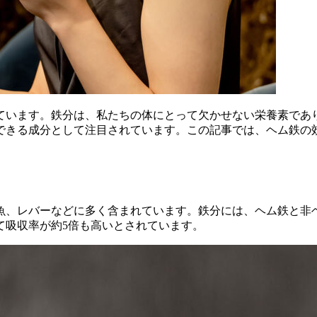
ています。鉄分は、私たちの体にとって欠かせない栄養素であ
できる成分として注目されています。この記事では、ヘム鉄の
魚、レバーなどに多く含まれています。鉄分には、ヘム鉄と非
て吸収率が約5倍も高いとされています。