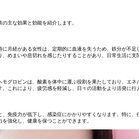
鉄の主な効果と効能を紹介します。
特に月経がある女性は、定期的に血液を失うため、鉄分が不足
り、めまいや息切れを感じたりすることがあり、日常生活に支
ヘモグロビンは、酸素を体中に運ぶ役割を果たしており、エネ
す。これにより、疲労感を軽減し、日々の活動をより活発に行
と、免疫力が低下し、感染症にかかりやすくなります。特に、
力を強化し、健康を保つことができます。