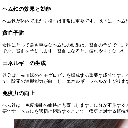
ヘム鉄の効果と効能
ヘム鉄が体内で果たす役割は非常に重要です。以下に、ヘム
貧血予防
女性にとって最も重要なヘム鉄の効果は、貧血の予防です。
でき、貧血を予防します。貧血になると、疲れやすくなった
エネルギーの生成
鉄分は、赤血球のヘモグロビンを構成する重要な成分です。
で、酸素の運搬能力が向上し、エネルギーレベルが上がりま
免疫力の向上
ヘム鉄は、免疫機能の維持にも寄与します。鉄分が不足する
要です。ヘム鉄を適切に摂取することで、病気に対する抵抗